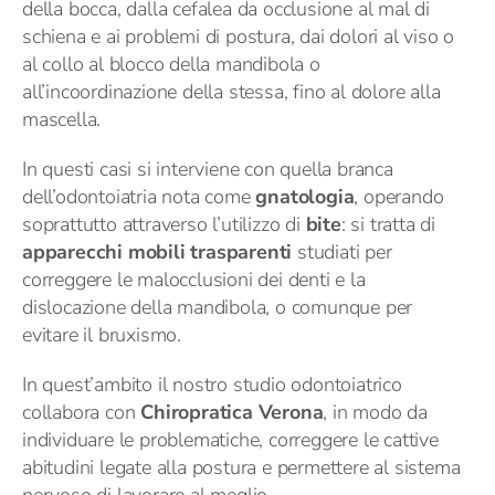
della bocca, dalla cefalea da occlusione al mal di
schiena e ai problemi di postura, dai dolori al viso o
al collo al blocco della mandibola o
all’incoordinazione della stessa, fino al dolore alla
mascella.
In questi casi si interviene con quella branca
dell’odontoiatria nota come
gnatologia
, operando
soprattutto attraverso l’utilizzo di
bite
: si tratta di
apparecchi mobili trasparenti
studiati per
correggere le malocclusioni dei denti e la
dislocazione della mandibola, o comunque per
evitare il bruxismo.
In quest’ambito il nostro studio odontoiatrico
collabora con
Chiropratica Verona
, in modo da
individuare le problematiche, correggere le cattive
abitudini legate alla postura e permettere al sistema
nervoso di lavorare al meglio.