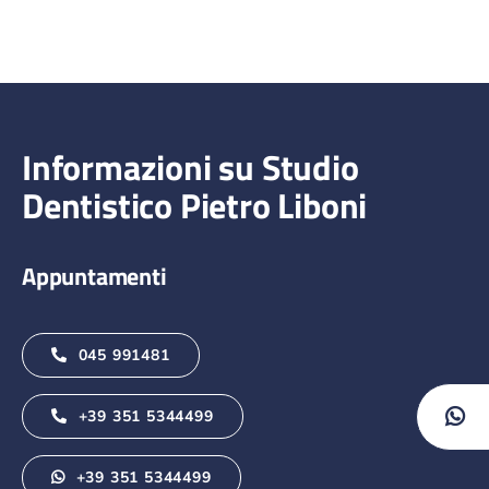
Informazioni su Studio
Dentistico Pietro Liboni
Appuntamenti
045 991481
+39 351 5344499
+39 351 5344499