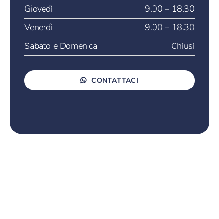
Giovedì
9.00 – 18.30
Venerdì
9.00 – 18.30
Sabato e Domenica
Chiusi
CONTATTACI